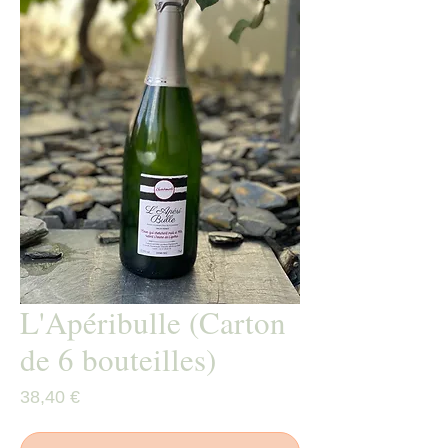
L'Apéribulle (Carton
de 6 bouteilles)
Prix
38,40 €