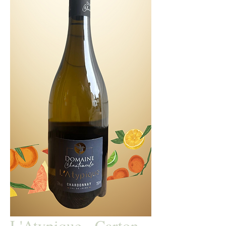
L'Atypique - Carton